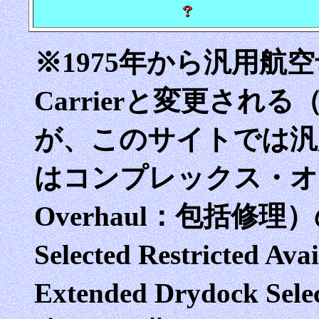
※1975年から汎用航空母艦 Mu
Carrierと変更さ
が、このサイトでは汎
はコンプレックス・オー
Overhaul：包括修理）
Selected Restricted 
Extended Drydock Selec