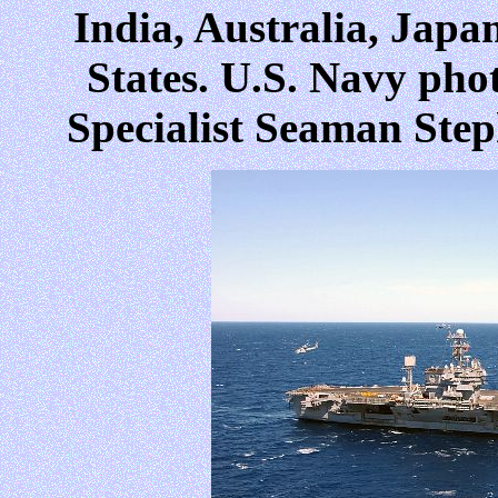
India, Australia, Japa
States. U.S. Navy ph
Specialist Seaman St