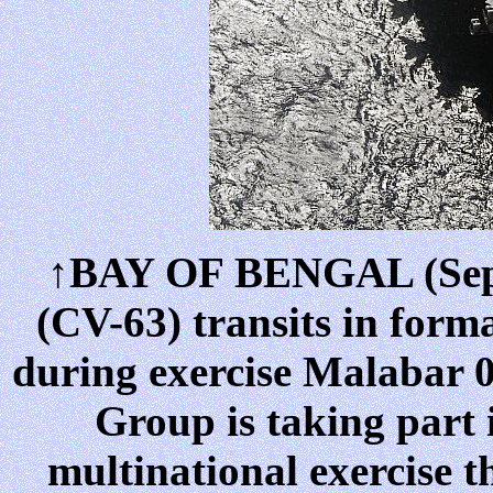
↑BAY OF BENGAL (Sept.
(CV-63) transits in forma
during exercise Malabar 0
Group is taking part 
multinational exercise t