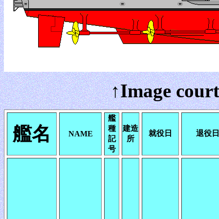
↑Image court
艦
艦名
種
建造
就役日
退役
NAME
記
所
号