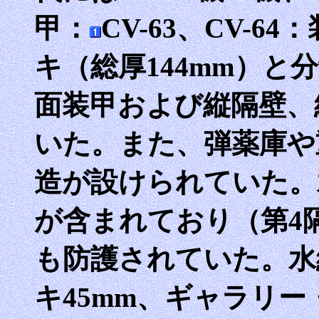
甲：
CV-63、CV-
キ（総厚144mm）と
面装甲および縦隔壁、総
いた。また、弾薬庫や
造が設けられていた。
が含まれており（第4
も防護されていた。水
キ45mm、ギャラリー