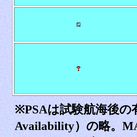
※PSAは試験航海後の有用性
Availability）の略。M