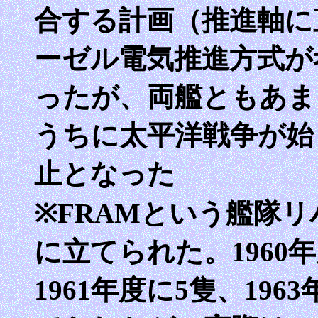
合する計画（推進軸に
ーゼル電気推進方式が
ったが、両艦ともあま
うちに太平洋戦争が始
止となった
※FRAMという艦隊リ
に立てられた。1960年
1961年度に5隻、19