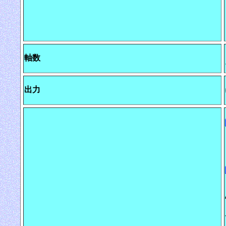
軸数
出力