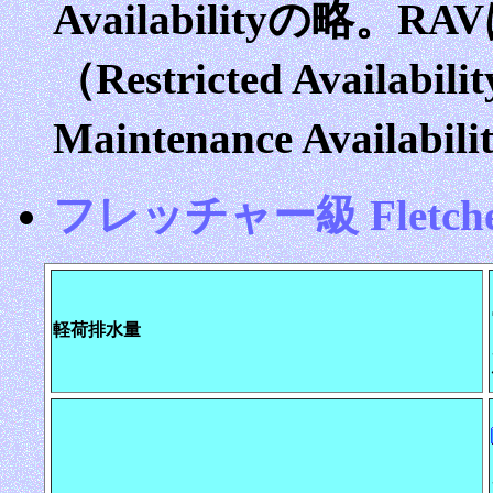
Availabilityの略
（Restricted Availa
Maintenance Availa
フレッチャー級 Fletcher
軽荷排水量