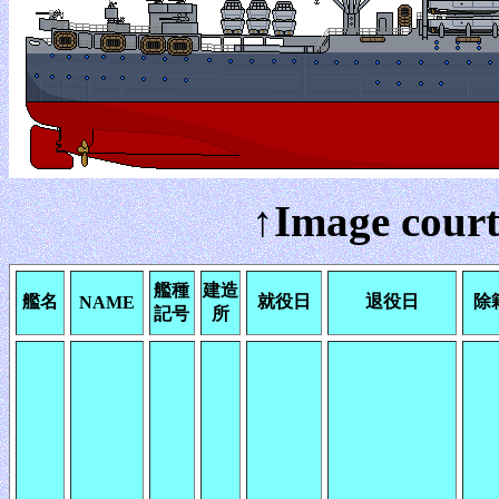
↑Image court
艦種
建造
艦名
就役日
退役日
除
NAME
記号
所