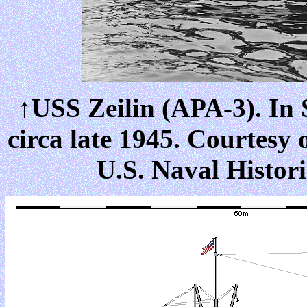
↑USS Zeilin (APA-3). In 
circa late 1945. Courtesy
U.S. Naval Histor