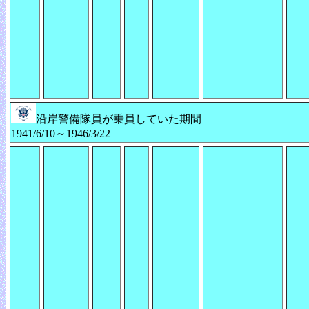
沿岸警備隊員が乗員していた期間
1941/6/10～1946/3/22