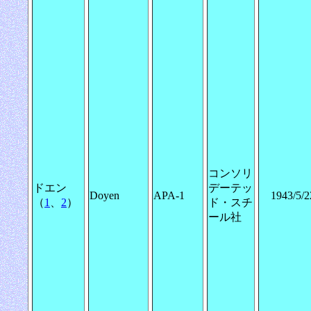
コンソリ
ドエン
デーテッ
Doyen
APA-1
1943/5/2
（
1
、
2
）
ド・スチ
ール社