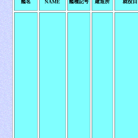
艦名
艦種記号
建造所
就役日
NAME