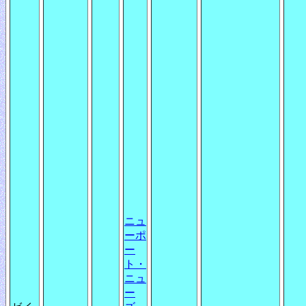
ニュ
ーポ
ー
ト・
ニュ
ー