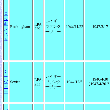
ロ
ッ
カイザー
キ
LPA-
ヴァンク
Rockingham
1944/11/22
1947/3/17
229
ン
ーヴァー
ハ
ム
シ
ー
カイザー
1946/4/30
LPA-
ヴ
ヴァンク
Sevier
1944/12/5
（1947/4/30
233
ァ
ーヴァー
ー