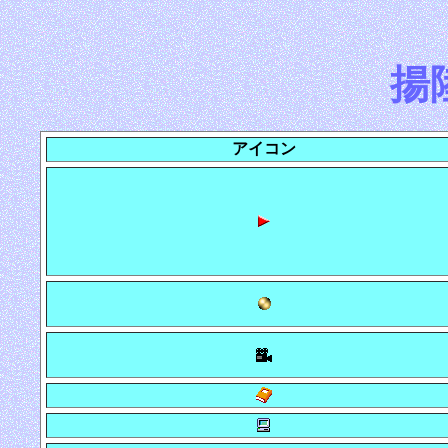
揚
アイコン