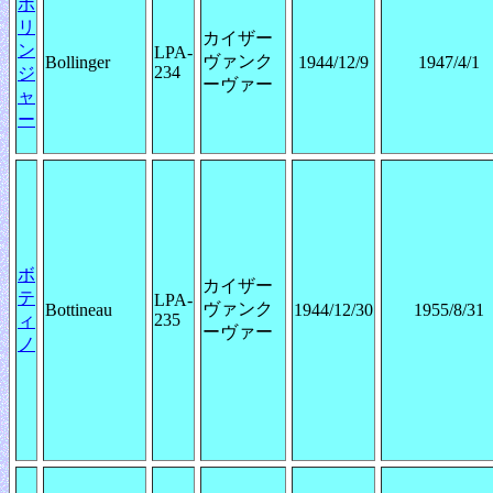
ボ
リ
カイザー
ン
LPA-
ヴァンク
Bollinger
1944/12/9
1947/4/1
234
ジ
ーヴァー
ャ
ー
ボ
カイザー
テ
LPA-
ヴァンク
Bottineau
1944/12/30
1955/8/31
235
ィ
ーヴァー
ノ