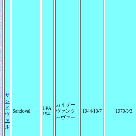
サ
ン
カイザー
ド
LPA-
Sandoval
ヴァンク
1944/10/7
1970/3/3
194
ヴ
ーヴァー
ァ
ル