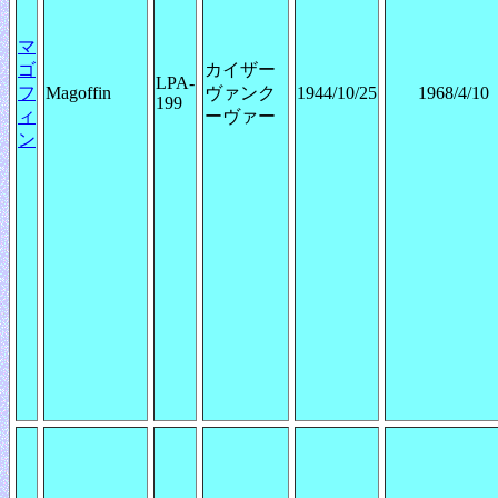
マ
ゴ
カイザー
LPA-
フ
Magoffin
ヴァンク
1944/10/25
1968/4/10
199
ィ
ーヴァー
ン