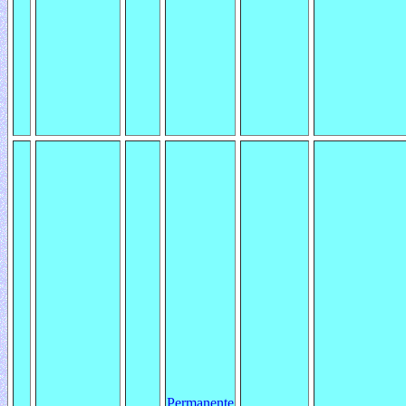
Permanente