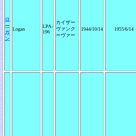
ロ
カイザー
ー
LPA-
ヴァンク
Logan
1944/10/14
1955/6/14
196
ガ
ーヴァー
ン