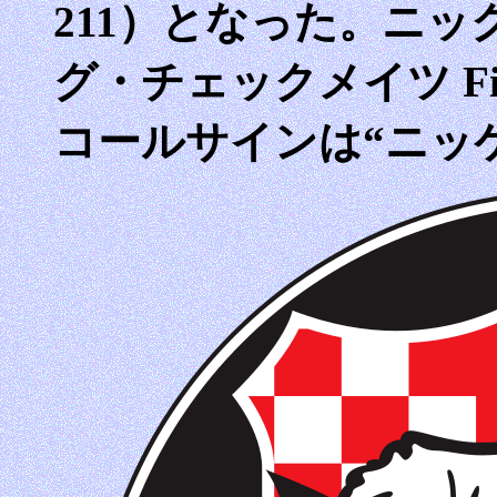
211）となった。ニッ
グ・チェックメイツ Fight
コールサインは“ニッケル