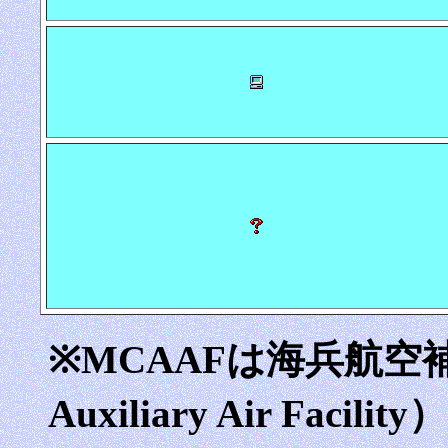
※MCAAFは海兵航空補助
Auxiliary Air Fa