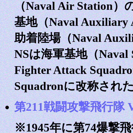
（Naval Air Stat
基地（Naval Auxiliar
助着陸場（Naval Auxili
NSは海軍基地（Naval 
Fighter Attack Squad
Squadronに改称され
第211戦闘攻撃飛行隊 VF
※1945年に第74爆撃飛行隊