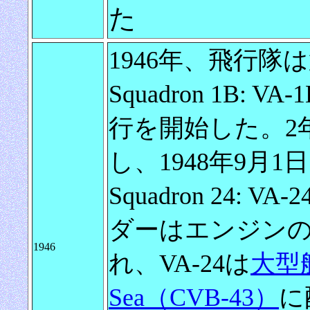
た
1946年、飛行隊は
Squadron 1B:
行を開始した。2
し、1948年9月1日
Squadron 24
ダーはエンジン
1946
れ、VA-24は
大型
Sea（CVB-43）
に