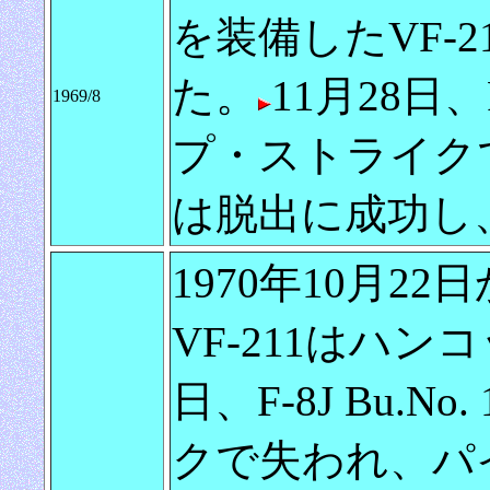
を装備したVF-
た。
11月28日、F
1969/8
プ・ストライク
は脱出に成功し
1970年10月22
VF-211はハ
日、F-8J Bu.N
クで失われ、パ