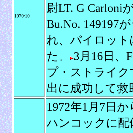
尉LT. G Carl
1970/10
Bu.No. 14
れ、パイロット
た。
3月16日、F-
プ・ストライク
出に成功して救
1972年1月7日か
ハンコックに配