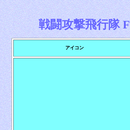
戦闘攻撃飛行隊 Fight
アイコン