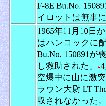
F-8E Bu.No.
イロットは無事
1965年11月10日
はハンコックに
Bu.No. 150
し救助された。
4
空爆中に山に激
ラウン大尉 LT Th
収されなかった