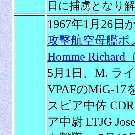
日に捕虜となり
1967年1月26日
攻撃航空母艦ボノ
Homme Richard
5月1日、M. ライト
VPAFのMiG-1
スピア中佐 CDR 
ア中尉 LTJG Jos