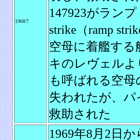
147923がランプ
1968/7
strike（ramp s
空母に着艦する
キのレヴェルより
も呼ばれる空母
失われたが、パ
救助された
1969年8月2日か