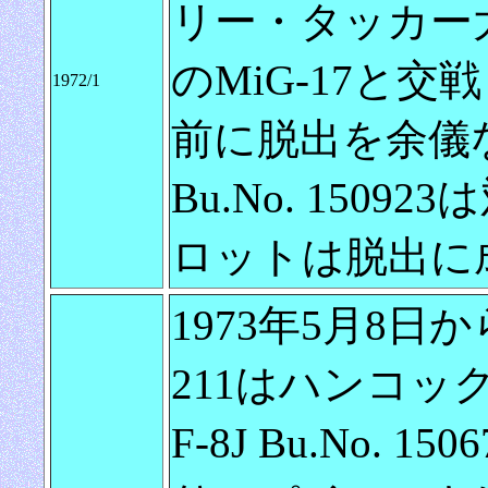
リー・タッカー大尉 L
のMiG-17と
1972/1
前に脱出を余儀
Bu.No. 15
ロットは脱出に
1973年5月8日か
211はハンコッ
F-8J Bu.No.