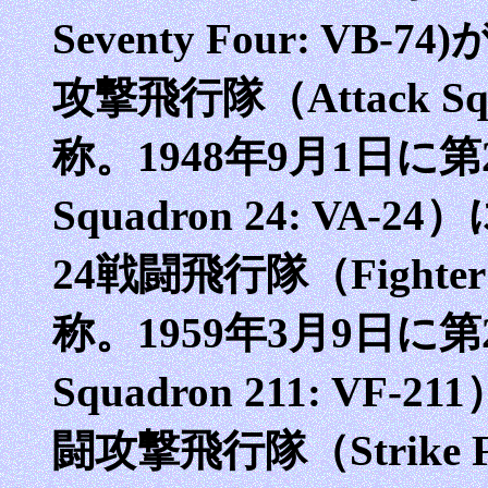
Seventy Four: VB
攻撃飛行隊（Attack Squ
称。1948年9月1日に第
Squadron 24: VA-
24戦闘飛行隊（Fighter S
称。1959年3月9日に第2
Squadron 211: VF
闘攻撃飛行隊（Strike Figh