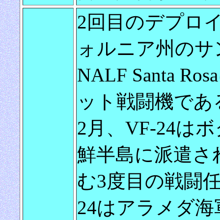
2回目のデプロイ
ォルニア州のサ
NALF Santa
ット戦闘機であ
2月、VF-24
鮮半島に派遣さ
む3度目の戦闘任
24はアラメダ