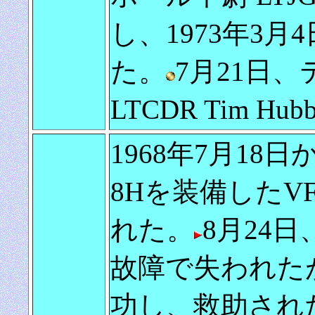
し、1973年3
た。
7月21日
LTCDR Tim H
1968年7月18日
8Hを装備したV
れた。
8月24日、
故障で失われた
功し、救助され