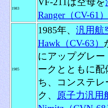
VF-211は空母を
1983
Ranger（CV-61
1985年、
汎用航空
Hawk（CV-63）
にアップグレー
ークとともに配備
1985
ち、コンステレ
ク、
原子力汎用