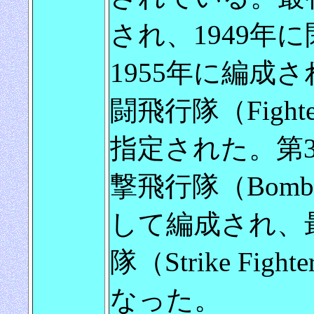
され、1949年に
1955年に編成さ
闘飛行隊（Fighter
指定された。第3の
撃飛行隊（Bombing
して編成され、
隊（Strike Fighte
なった。