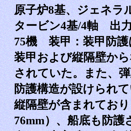
原子炉8基、ジェネラ
タービン4基/4軸 出力
75機 装甲：装甲防
装甲および縦隔壁から
されていた。また、弾
防護構造が設けられて
縦隔壁が含まれており
76mm）、船底も防護