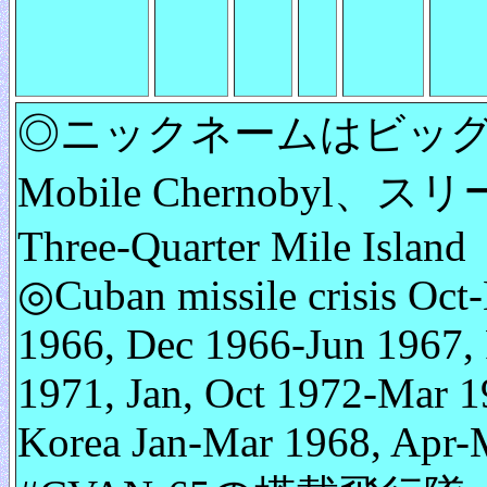
◎ニックネームはビッグE
Mobile Chernob
Three-Quarter Mile Island
◎Cuban missile crisis Oct
1966, Dec 1966-Jun 1967, 
1971, Jan, Oct 1972-Mar 1
Korea Jan-Mar 1968, Apr-