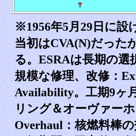
※1956年5月29日
当初はCVA(N)だっ
る。ESRAは長期の
規模な修理、改修：Extended
Availability。工
リング＆オーヴァーホール(Re
Overhaul：核燃料