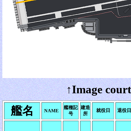
↑Image court
艦名
艦種記
建造
就役日
退役
NAME
号
所