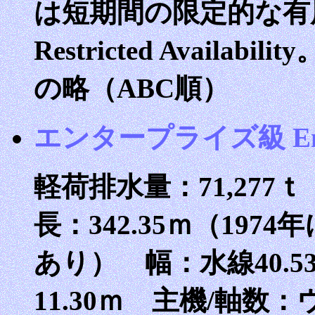
は短期間の限定的な有用性
Restricted Availa
の略（ABC順）
エンタープライズ級 Enterp
軽荷排水量：71,277ｔ
長：342.35ｍ（1974
あり） 幅：水線40.53
11.30ｍ 主機/軸数