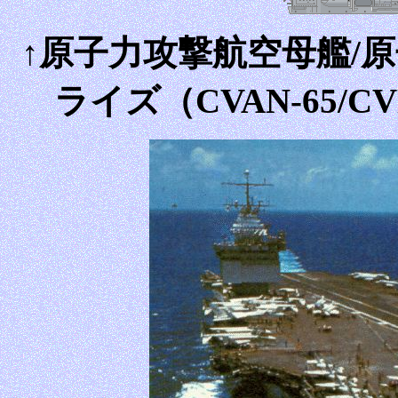
↑原子力攻撃航空母艦/
ライズ（CVAN-65/C