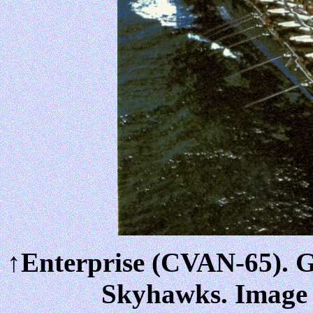
↑Enterprise (CVAN-65). G
Skyhawks. Image 