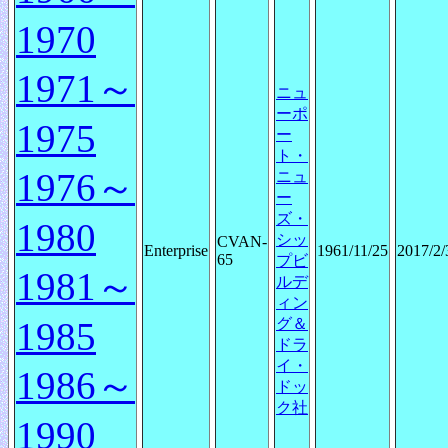
1970
1971～
ニュ
ーポ
1975
ー
ト・
1976～
ニュ
ー
ズ・
1980
シッ
CVAN-
Enterprise
1961/11/25
2017/2/
65
プビ
1981～
ルデ
ィン
1985
グ＆
ドラ
イ・
1986～
ドッ
ク社
1990