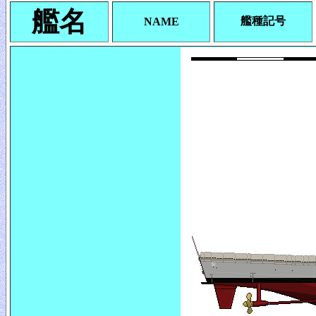
艦名
艦種記号
NAME