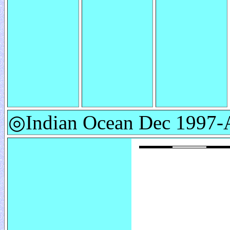
◎Indian Ocean Dec 1997-A