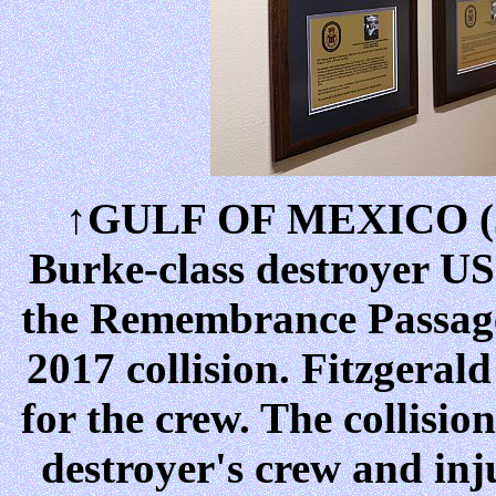
↑GULF OF MEXICO (Jun
Burke-class destroyer US
the Remembrance Passage
2017 collision. Fitzgeral
for the crew. The collision
destroyer's crew and inj