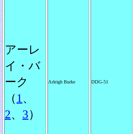
アーレ
イ・バ
ーク
Arleigh Burke
DDG-51
（
1
、
2
、
3
）