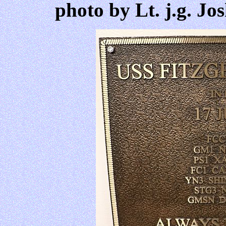
photo by Lt. j.g. Jo