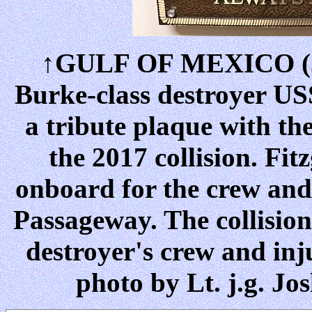
↑GULF OF MEXICO (Jun
Burke-class destroyer US
a tribute plaque with the
the 2017 collision. Fi
onboard for the crew an
Passageway. The collision 
destroyer's crew and inj
photo by Lt. j.g. Jo