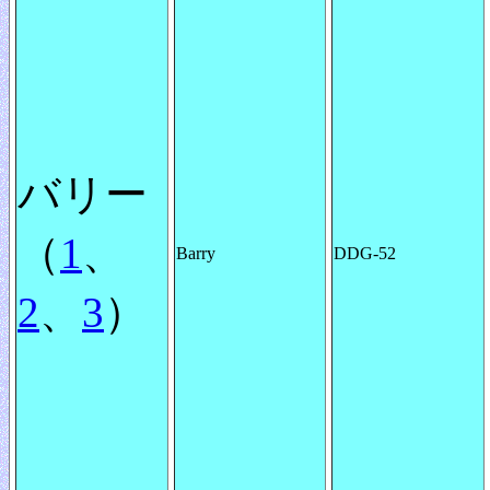
バリー
（
1
、
Barry
DDG-52
2
、
3
）