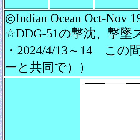
◎Indian Ocean Oct-Nov 19
☆DDG-51の撃沈、撃
・2024/4/13～14
ーと共同で））