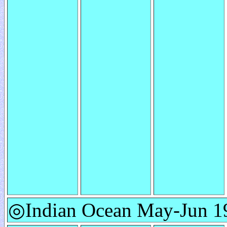
◎Indian Ocean May-Jun 19