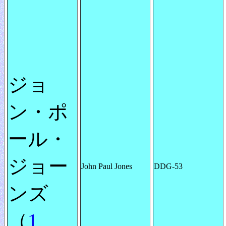
ジョ
ン・ポ
ール・
ジョー
John Paul Jones
DDG-53
ンズ
（
1
、