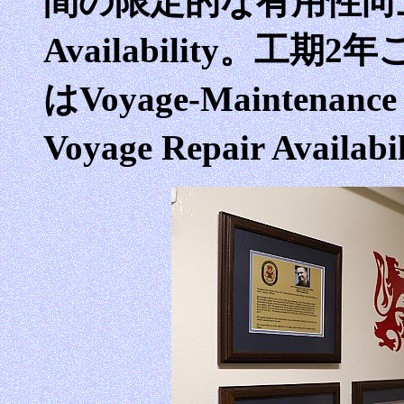
間の限定的な有用性向上計画（S
Availability。工
はVoyage-Maintenanc
Voyage Repair Avai