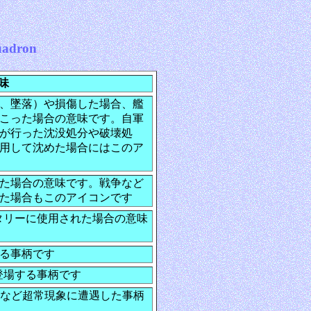
adron
味
、墜落）や損傷した場合、艦
こった場合の意味です。自軍
が行った沈没処分や破壊処
用して沈めた場合にはこのア
た場合の意味です。戦争など
た場合もこのアイコンです
タリーに使用された場合の意味
る事柄です
登場する事柄です
Oなど超常現象に遭遇した事柄