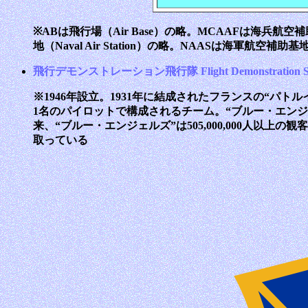
※ABは飛行場（Air Base）の略。MCAAFは海兵航空補助施設（Ma
地（Naval Air Station）の略。NAASは海軍航空補助基地（N
飛行デモンストレーション飛行隊 Flight Demonstration Sq
※1946年設立。1931年に結成されたフランスの“パトルイ
1名のパイロットで構成されるチーム。“ブルー・エンジェルズ
来、“ブルー・エンジェルズ”は505,000,000人以上の
取っている