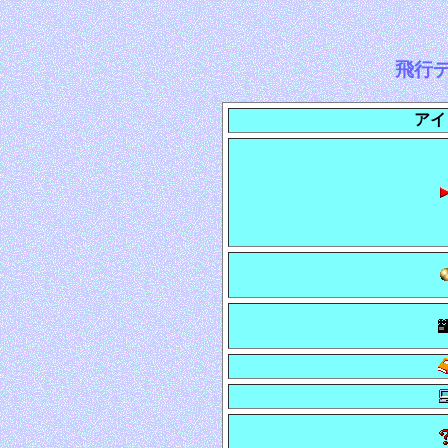
飛行デモ
アイ