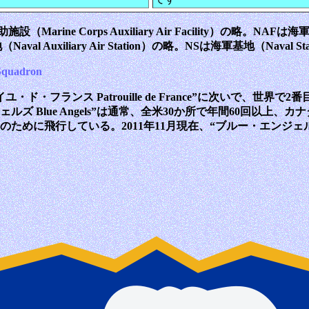
rine Corps Auxiliary Air Facility）の略。NAFは海
aval Auxiliary Air Station）の略。NSは海軍基地（Naval 
uadron
ユ・ド・フランス Patrouille de France”に次いで、
 Blue Angels”は通常、全米30か所で年間60回以上、カ
観客のために飛行している。2011年11月現在、“ブルー・エンジェル