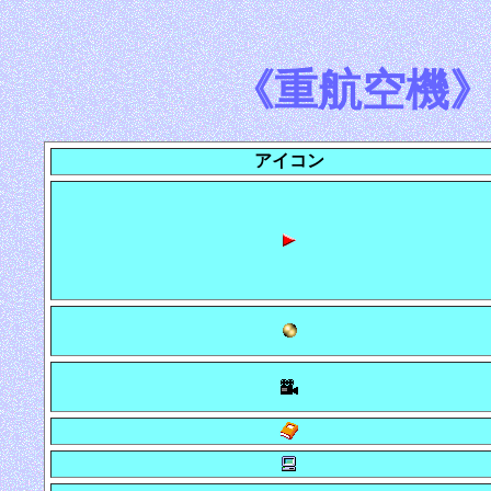
《重航空機
アイコン