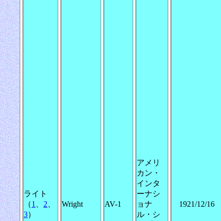
アメリ
カン・
インタ
ライト
ーナシ
（
1
、
2
、
Wright
AV-1
ョナ
1921/12/16
3
）
ル・シ