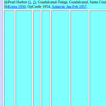
◎Pearl Harbor (
1
,
2
), Guadalcanal-Tulagi, Guadalcanal, Santa Cruz
◎
Korea 1950
, OpCastle 1954,
Antarctic Jan-Feb 1957
.