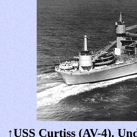
↑USS Curtiss (AV-4). Und