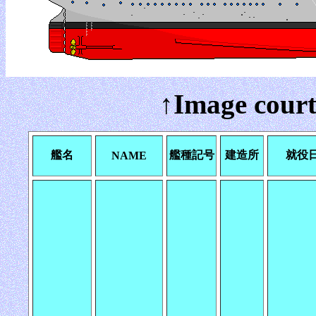
↑Image court
艦名
艦種記号
建造所
就役
NAME