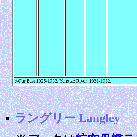
◎Far East 1925-1932. Yangtze River, 1931-1932.
ラングリー Langley