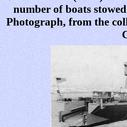
number of boats stowed 
Photograph, from the coll
C