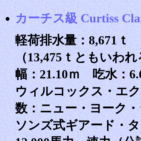
カーチス級 Curtiss Cla
軽荷排水量：8,671ｔ 
（13,475ｔともいわ
幅：21.10ｍ 吃水：
ウィルコックス・エク
数：ニュー・ヨーク・
ソンズ式ギアード・タ