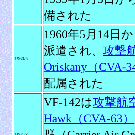
備された
1960年5月14
派遣され、
攻撃
1960/5
Oriskany（CVA-
配属された
VF-142は
攻撃航空
Hawk（CVA-63）
群（Carrier Air
1961/8