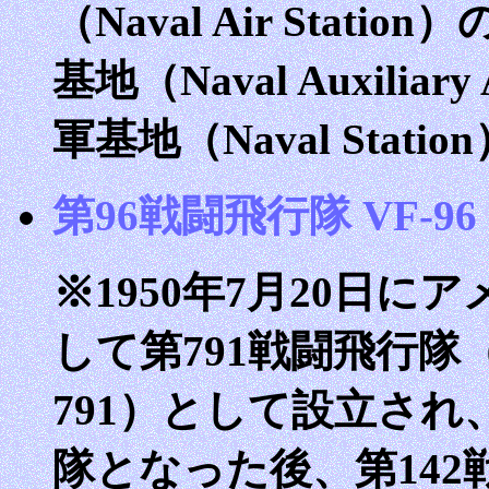
（Naval Air Stat
基地（Naval Auxiliar
軍基地（Naval Stat
第96戦闘飛行隊 VF-96
※1950年7月20日
して第791戦闘飛行隊（Fight
791）として設立され、
隊となった後、第142戦闘