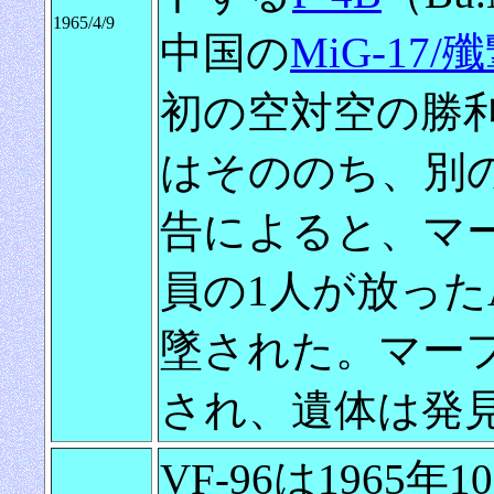
1965/4/9
中国の
MiG-17
初の空対空の勝
はそののち、別の
告によると、マ
員の1人が放った
墜された。マー
され、遺体は発
VF-96は1965年