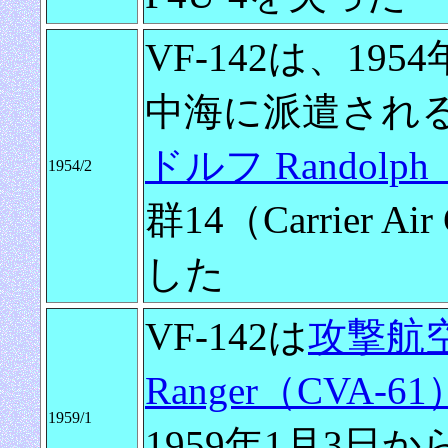
VF-142は、19
中海に派遣され
ドルフ Randolph
1954/2
群14（Carrier Ai
した
VF-142は
攻撃航
Ranger（CVA-61
1959/1
1959年1月3日