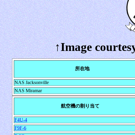
↑Image courtes
所在地
NAS Jacksonville
NAS Miramar
航空機の割り当て
F4U-4
F9F-6