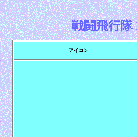
戦闘飛行隊 Fig
アイコン