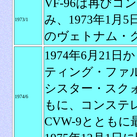
VF-96は再び
み、1973年1月
1973/1
のヴェトナム・
1974年6月21日
ティング・ファルコンズ
シスター・スクォ
1974/6
もに、コンステ
CVW-9ととも