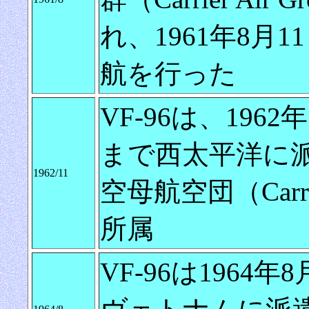
れ、1961年8月
航を行った
VF-96は、1962
まで西太平洋に
1962/11
空母航空団（Carrier
所属
VF-96は1964