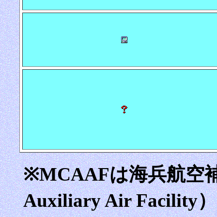
※MCAAFは海兵航空補助
Auxiliary Air Fa