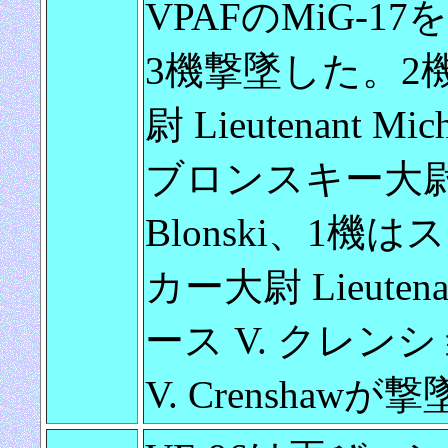
VPAFのMiG-1
3機撃墜した。2機
尉 Lieutenant Mi
ブロンスキー大尉 Lieu
Blonski、1機
カー大尉 Lieutenan
ース V. クレンショー中
V. Crenshawが