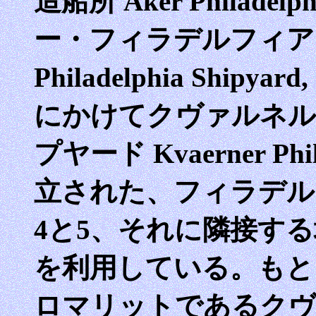
造船所 Aker Philade
ー・フィラデルフィア・
Philadelphia Shipya
にかけてクヴァルネル
プヤード Kvaerner Phi
立された、フィラデル
4と5、それに隣接す
を利用している。もと
ロマリットであるクヴ