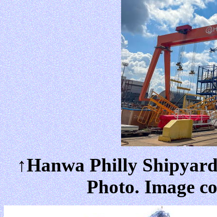
↑Hanwa Philly Shipyard
Photo. Image co