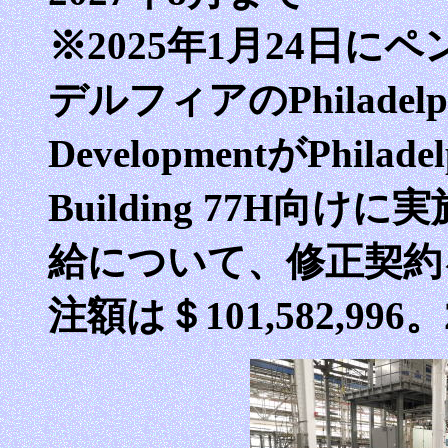
※2025年1月24日
デルフィアのPhiladelphia 
DevelopmentがPhiladel
Building 77H向
給について、修正契約を＄
注額は＄101,582,996