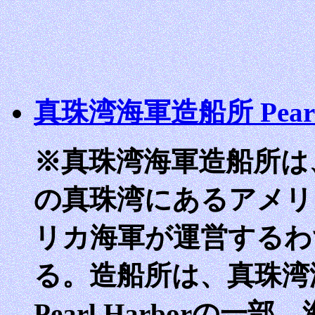
真珠湾海軍造船所 Pearl Ha
※真珠湾海軍造船所は、ハワイ
の真珠湾にあるアメリ
リカ海軍が運営するわ
る。造船所は、真珠湾海軍基地
Pearl Harborの一