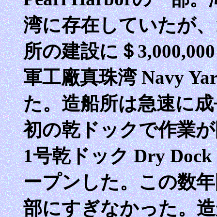
湾に存在していたが、1
所の建設に＄3,000,
軍工廠真珠湾 Navy Yard
た。造船所は急速に成長
初の乾ドックで作業が
1号乾ドック Dry Dock
ープンした。この数年
部にすぎなかった。造船