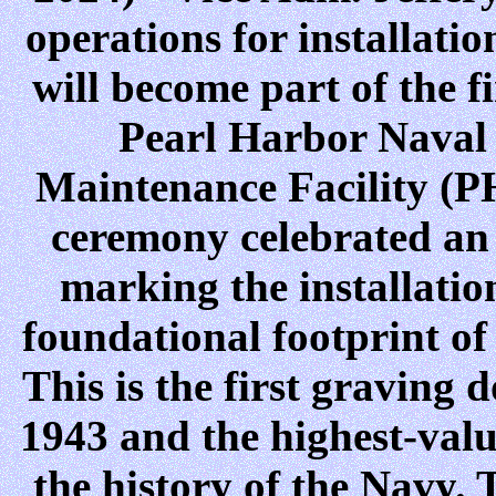
operations for installation
will become part of the f
Pearl Harbor Naval
Maintenance Facility (
ceremony celebrated an 
marking the installation
foundational footprint 
This is the first graving 
1943 and the highest-valu
the history of the Navy.