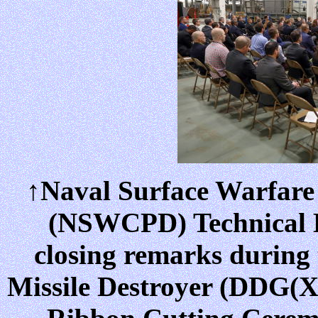
↑Naval Surface Warfare 
(NSWCPD) Technical Di
closing remarks during
Missile Destroyer (DDG(X