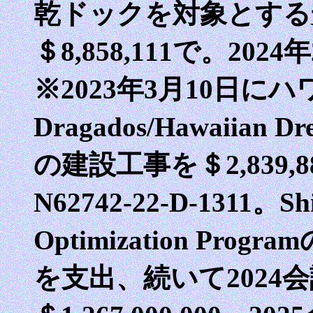
乾ドックを対象とする
＄8,858,111で。202
※2023年3月10日にハ
Dragados/Hawaiian 
の建設工事を＄2,839,8
N62742-22-D-1311。Ship
Optimization Prog
を支出、続いて2024会