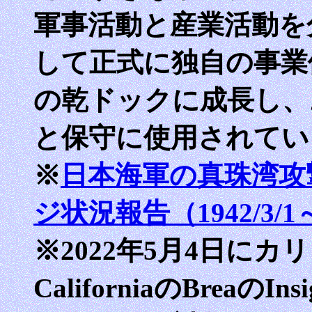
軍事活動と産業活動を
して正式に独自の事業
の乾ドックに成長し、
と保守に使用されてい
※
日本海軍の真珠湾攻
ジ状況報告（1942/3/1～1
※2022年5月4日にカリフ
CaliforniaのBreaのIns