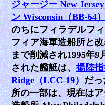
ジャージー New Jerse
ン Wisconsin（BB-64
のちにフィラデルフィ
フィア海軍造船所と改名
まで削減され1995年
された艦艇は、
揚陸指
Ridge（LCC-19）
だっ
所の一部は、現在はア