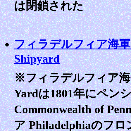
は閉鎖された
フィラデルフィア海軍造船所 P
Shipyard
※フィラデルフィア海軍工廠 
Yardは1801年にペ
Commonwealth of 
ア Philadelphiaの