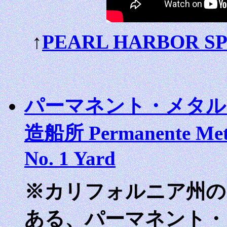
↑
PEARL HARBOR SP
パーマネント・メタル
造船所 Permanente Meta
No. 1 Yard
※カリフォルニア州のリッ
ある、パーマネント・