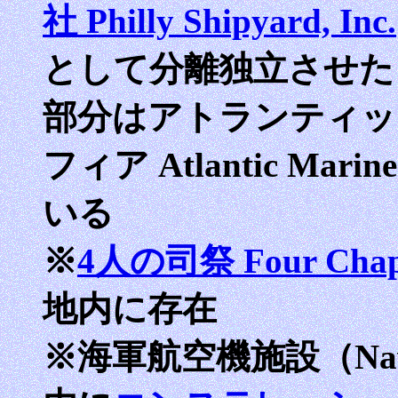
社 Philly Shipyard, Inc.
として分離独立させた
部分はアトランティッ
フィア Atlantic Mari
いる
※
4人の司祭 Four Chapl
地内に存在
※海軍航空機施設（Naval 