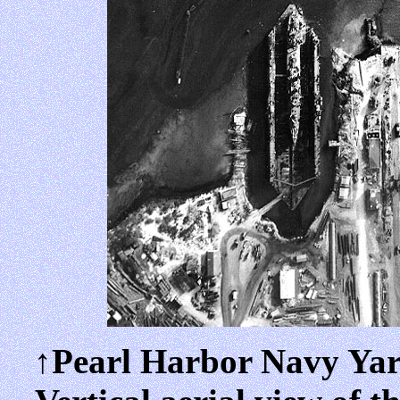
↑Pearl Harbor Navy Yard