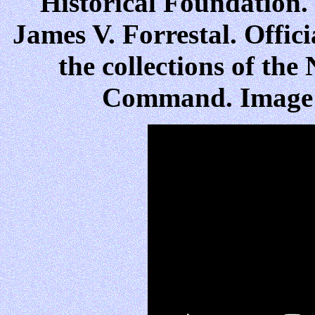
Historical Foundation.
James V. Forrestal. Offic
the collections of th
Command. Image 