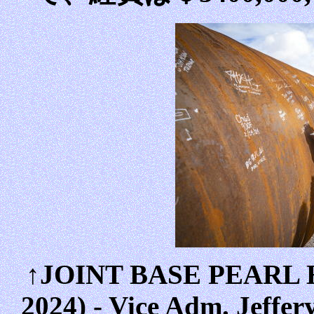
↑JOINT BASE PEARL 
2024) - Vice Adm. Jeffer