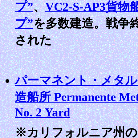
プ”
、
VC2-S-AP3
プ”
を多数建造。戦争
された
パーマネント・メタル
造船所 Permanente Meta
No. 2 Yard
※カリフォルニア州の