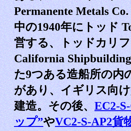
Permanente Metals 
中の1940年にトッド To
営する、トッドカリフォ
California Ship
た9つある造船所の内
があり、イギリス向け
建造。その後、
EC2-
ップ”
や
VC2-S-AP