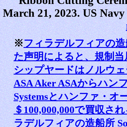
Ribbon Cutting Ceremo
March 21, 2023. US Navy 
※
フィラデルフィアの造船
た声明によると、規制当
シップヤードはノルウェ
ASA Aker ASAからハ
Systemsとハンファ・オーシ
＄100,000,000で
ラデルフィアの造船所 South P