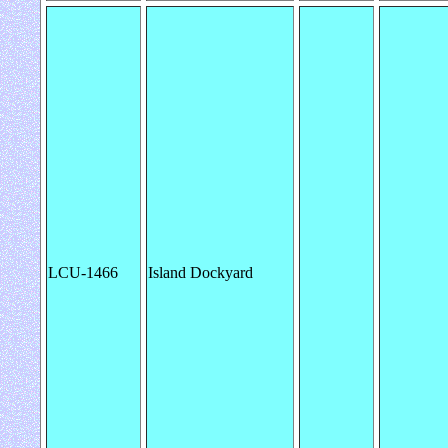
LCU-1466
Island Dockyard