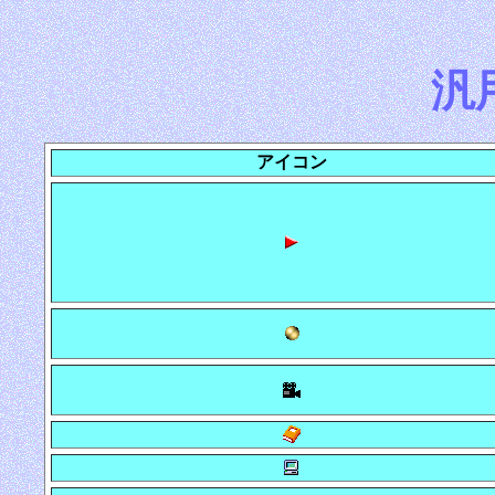
汎
アイコン