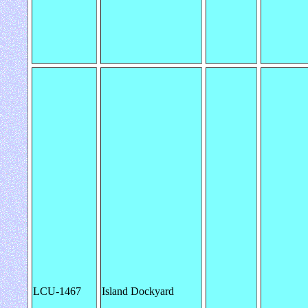
LCU-1467
Island Dockyard