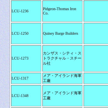
Pidgeon-Thomas Iron
LCU-1236
Co.
LCU-1250
Quiney Barge Builders
カンザス・シティ・ス
LCU-1273
トラクチャル・スチー
ル社
メア・アイランド海軍
LCU-1317
工廠
メア・アイランド海軍
LCU-1348
工廠