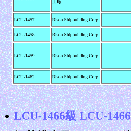
工廠
LCU-1457
Bison Shipbuilding Corp.
LCU-1458
Bison Shipbuilding Corp.
LCU-1459
Bison Shipbuilding Corp.
LCU-1462
Bison Shipbuilding Corp.
LCU-1466級 LCU-1466 