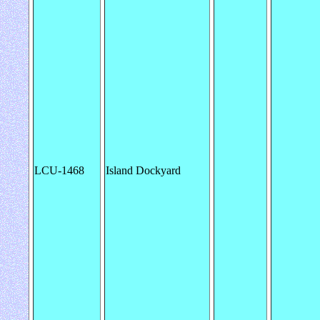
LCU-1468
Island Dockyard