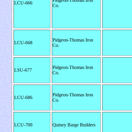
Pidgeon-Thomas Iron
LCU-666
Co.
Pidgeon-Thomas Iron
LCU-668
Co.
Pidgeon-Thomas Iron
LSU-677
Co.
Pidgeon-Thomas Iron
LCU-686
Co.
LCU-709
Quiney Barge Builders