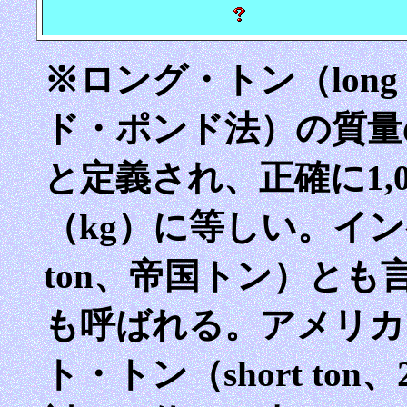
※ロング・トン（long
ド・ポンド法）の質量の
と定義され、正確に1,01
（kg）に等しい。インペ
ton、帝国トン）と
も呼ばれる。アメリカ
ト・トン（short ton、2