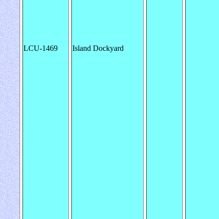
LCU-1469
Island Dockyard