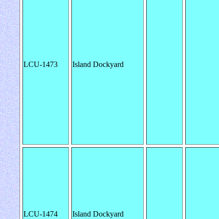
LCU-1473
Island Dockyard
LCU-1474
Island Dockyard