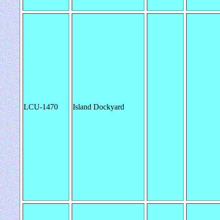
LCU-1470
Island Dockyard