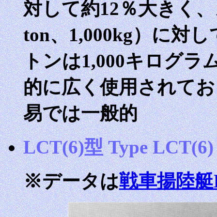
対して約12％大きく、メ
ton、1,000kg）に
トンは1,000キログ
的に広く使用されてお
易では一般的
LCT(6)型 Type LCT(6)
※データは
戦車揚陸艇L