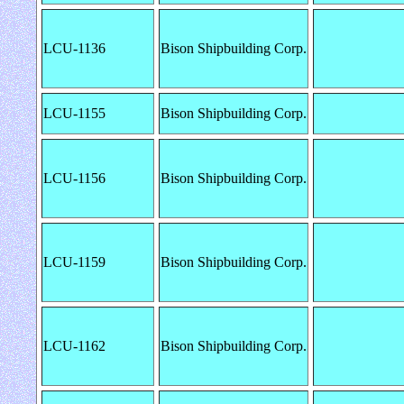
LCU-1136
Bison Shipbuilding Corp.
LCU-1155
Bison Shipbuilding Corp.
LCU-1156
Bison Shipbuilding Corp.
LCU-1159
Bison Shipbuilding Corp.
LCU-1162
Bison Shipbuilding Corp.