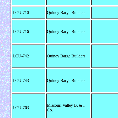
LCU-710
Quiney Barge Builders
LCU-716
Quiney Barge Builders
LCU-742
Quiney Barge Builders
LCU-743
Quiney Barge Builders
Missouri Valley B. & I.
LCU-763
Co.