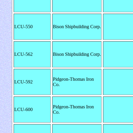
LCU-550
Bison Shipbuilding Corp.
LCU-562
Bison Shipbuilding Corp.
Pidgeon-Thomas Iron
LCU-592
Co.
Pidgeon-Thomas Iron
LCU-600
Co.