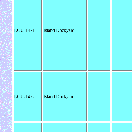
LCU-1471
Island Dockyard
LCU-1472
Island Dockyard