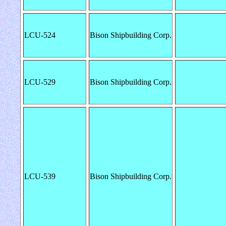
LCU-524
Bison Shipbuilding Corp.
LCU-529
Bison Shipbuilding Corp.
LCU-539
Bison Shipbuilding Corp.