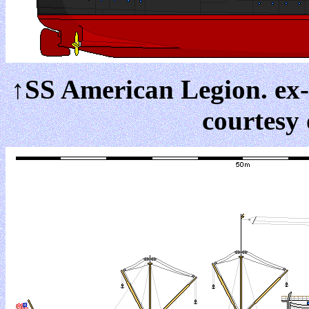
↑SS American Legion. ex
courtesy