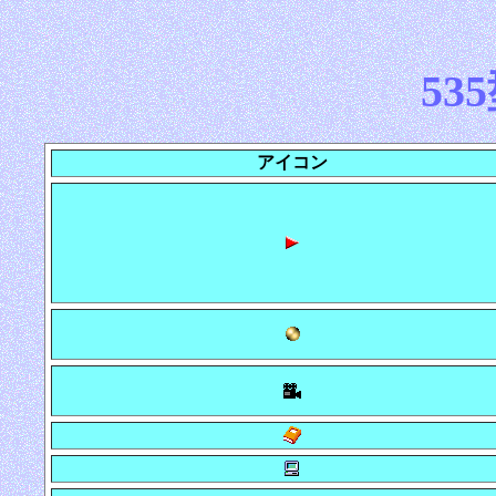
53
アイコン