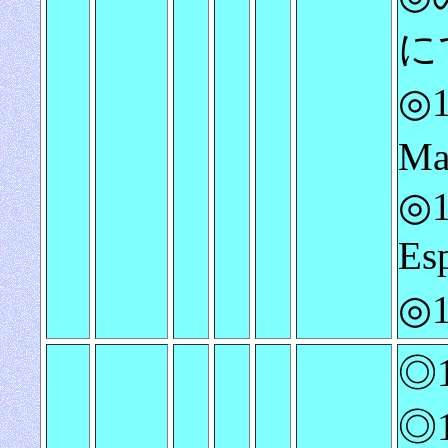
に
◎
Ma
◎1
Es
◎
◎1
◎1