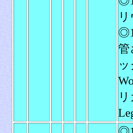
◎
リ
◎1
管
ック
W
リ
L
◎1