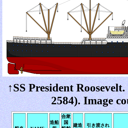
↑SS President Roosevelt.
2584). Image co
合衆
造船
国
建造
引き渡され