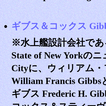
ギブス＆コックス Gibbs
※水上艦設計会社であ
State of New Yor
Cityに、ウィリアム
William Francis 
ギブス Frederic H.