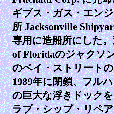
ギブス・ガス・エンジ
所 Jacksonville S
専用に造船所にした。造
of Floridaのジャクソン
のベイ・ストリートの7
1989年に閉鎖、フル
の巨大な浮きドックを、バ
ラブ・シップ・リペアー・