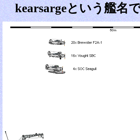
kearsargeという艦名