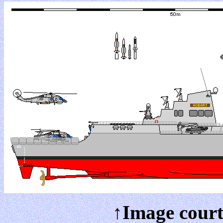
↑Image court