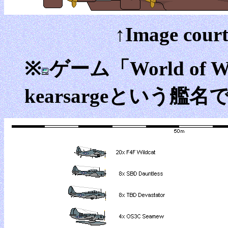
↑Image court
※
ゲーム「World of
kearsargeという艦名