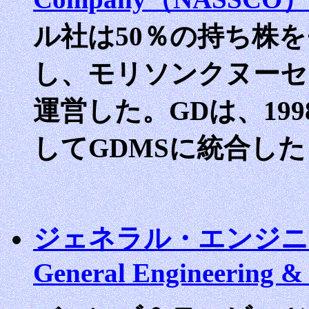
ル社は50％の持ち株
し、モリソンクヌーセン
運営した。GDは、199
してGDMSに統合した
ジェネラル・エンジニ
General Engineering 