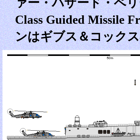
ァー・ハザード・ペリー級 Ol
Class Guided Miss
ンはギブス＆コックス