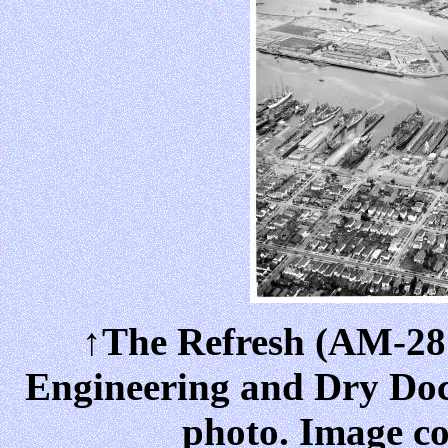
↑The Refresh (AM-287
Engineering and Dry Do
photo. Image co