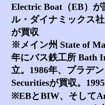
Electric Boat（E
ル・ダイナミックス社 Gen
が買収
※メイン州 State of M
年にバス鉄工所 Bath I
立。1986年、プラデンシャ
Securitiesが買収。
※EBとBIW、そしてAmeri