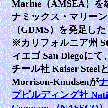
Marine（AMSEA
ナミックス・マリーン
（GDMS）を発足した
※カリフォルニア州 State
ィエゴ San Diego
チール社 Kaiser St
Morrison-Knudsenが
プビルディング社 National 
Company（NASSCO）