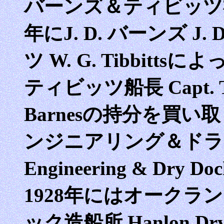
バーンズ＆ティビッツ社 Bar
年にJ. D. バーンズ J. D
ツ W. G. Tibbit
ティビッツ船長 Capt. T
Barnesの持分を買
ンジニアリング＆ドライ・
Engineering & Dry
1928年にはオーク
ック造船所 Hanlon Dry