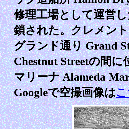
修理工場として運営した
鎖された。クレメント通り沿
グランド通り Grand 
Chestnut Stree
マリーナ Alameda 
Googleで空撮画像は
こ