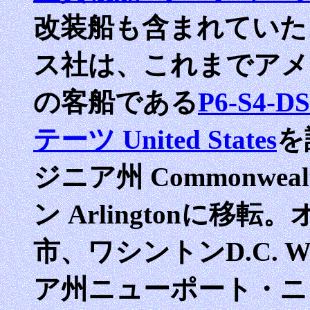
改装船も含まれていた
ス社は、これまでアメ
の客船である
P6-S4
テーツ United States
を
ジニア州 Commonwealt
ン Arlingtonに
市、ワシントンD.C. Was
ア州ニューポート・ニューズ