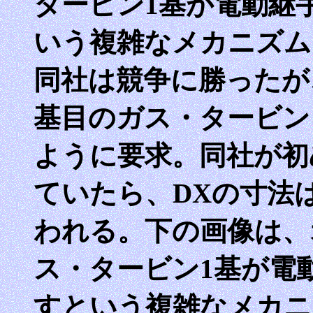
タービン1基が電動継
いう複雑なメカニズム
同社は競争に勝ったが
基目のガス・タービン
ように要求。同社が初め
ていたら、DXの寸法
われる。下の画像は、
ス・タービン1基が電
すという複雑なメカニ