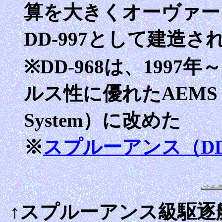
算を大きくオーヴァー
DD-997として建造さ
※DD-968は、1997
ルス性に優れたAEMS（Adva
System）に改めた
※
スプルーアンス（DD
↑スプルーアンス級駆逐艦