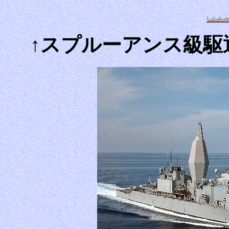
↑スプルーアンス級駆逐