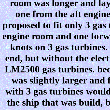
room was longer and lay 
one from the aft engine
proposed to fit only 3 gas 
engine room and one forwa
knots on 3 gas turbines.
end, but without the elec
LM2500 gas turbines. beca
was slightly larger and 
with 3 gas turbines would
the ship that was build, 