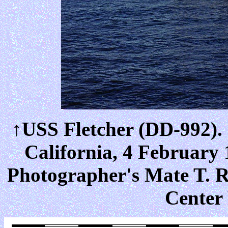
↑USS Fletcher (DD-992). 
California, 4 February
Photographer's Mate T. R.
Center