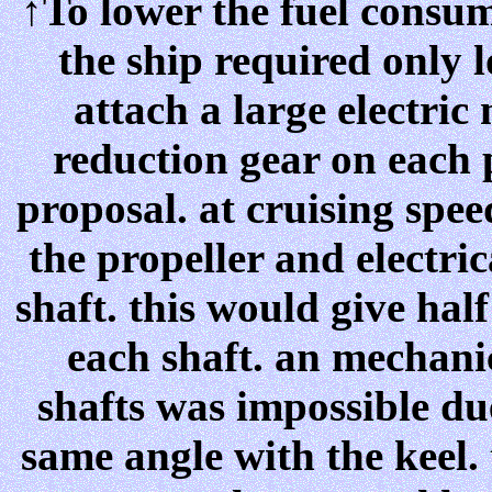
↑To lower the fuel consum
the ship required only 
attach a large electri
reduction gear on each p
proposal. at cruising spe
the propeller and electri
shaft. this would give hal
each shaft. an mechani
shafts was impossible due
same angle with the keel.