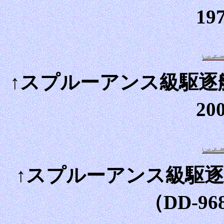
19
↑スプルーアンス級駆逐艦
20
↑スプルーアンス級駆逐
（DD-9