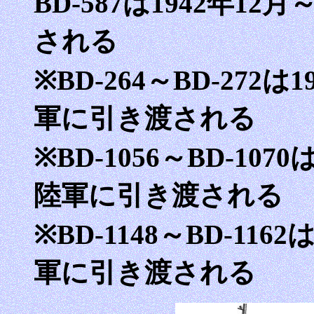
BD-587は1942年1
される
※BD-264～BD-272は
軍に引き渡される
※BD-1056～BD-107
陸軍に引き渡される
※BD-1148～BD-116
軍に引き渡される