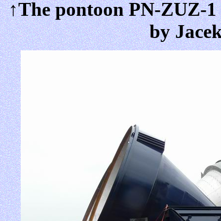
↑The pontoon PN-ZUZ-1 (
by Jacek