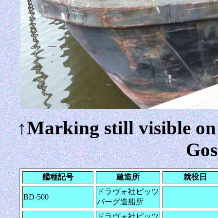
↑Marking still visible o
Gos
艦種記号
建造所
就役日
ドラヴォ社ピッツ
BD-500
バーグ造船所
ドラヴォ社ピッツ