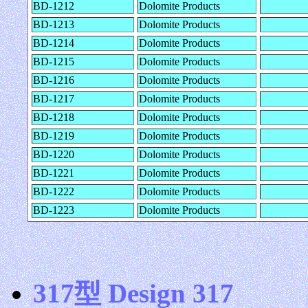
BD-1212
Dolomite Products
BD-1213
Dolomite Products
BD-1214
Dolomite Products
BD-1215
Dolomite Products
BD-1216
Dolomite Products
BD-1217
Dolomite Products
BD-1218
Dolomite Products
BD-1219
Dolomite Products
BD-1220
Dolomite Products
BD-1221
Dolomite Products
BD-1222
Dolomite Products
BD-1223
Dolomite Products
317型 Design 317