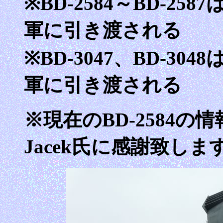
※BD-2584～BD-258
軍に引き渡される
※BD-3047、BD-304
軍に引き渡される
※現在のBD-2584
Jacek氏に感謝致しま