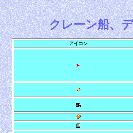
クレーン船、
アイコン