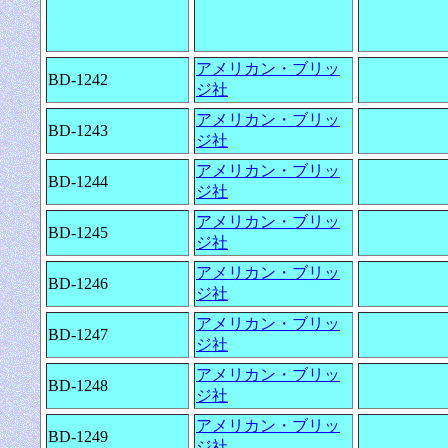
アメリカン・ブリッ
BD-1242
ジ社
アメリカン・ブリッ
BD-1243
ジ社
アメリカン・ブリッ
BD-1244
ジ社
アメリカン・ブリッ
BD-1245
ジ社
アメリカン・ブリッ
BD-1246
ジ社
アメリカン・ブリッ
BD-1247
ジ社
アメリカン・ブリッ
BD-1248
ジ社
アメリカン・ブリッ
BD-1249
ジ社