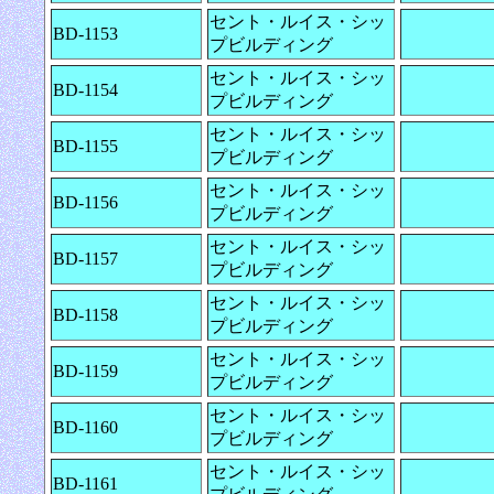
セント・ルイス・シッ
BD-1153
プビルディング
セント・ルイス・シッ
BD-1154
プビルディング
セント・ルイス・シッ
BD-1155
プビルディング
セント・ルイス・シッ
BD-1156
プビルディング
セント・ルイス・シッ
BD-1157
プビルディング
セント・ルイス・シッ
BD-1158
プビルディング
セント・ルイス・シッ
BD-1159
プビルディング
セント・ルイス・シッ
BD-1160
プビルディング
セント・ルイス・シッ
BD-1161