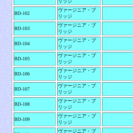
リッジ
ヴァージニア・ブ
BD-102
リッジ
ヴァージニア・ブ
BD-103
リッジ
ヴァージニア・ブ
BD-104
リッジ
ヴァージニア・ブ
BD-105
リッジ
ヴァージニア・ブ
BD-106
リッジ
ヴァージニア・ブ
BD-107
リッジ
ヴァージニア・ブ
BD-108
リッジ
ヴァージニア・ブ
BD-109
リッジ
ヴァージニア・ブ