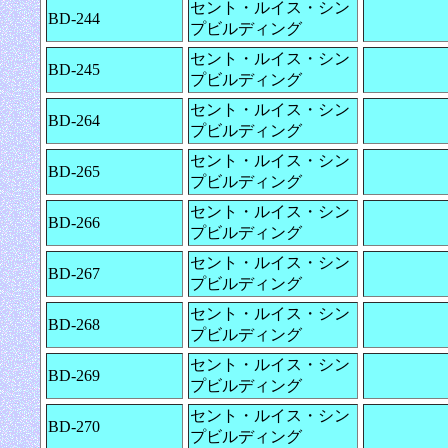
セント・ルイス・シン
BD-244
プビルディング
セント・ルイス・シン
BD-245
プビルディング
セント・ルイス・シン
BD-264
プビルディング
セント・ルイス・シン
BD-265
プビルディング
セント・ルイス・シン
BD-266
プビルディング
セント・ルイス・シン
BD-267
プビルディング
セント・ルイス・シン
BD-268
プビルディング
セント・ルイス・シン
BD-269
プビルディング
セント・ルイス・シン
BD-270
プビルディング