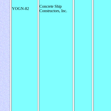
Concrete Ship
YOGN-82
Constructors, Inc.