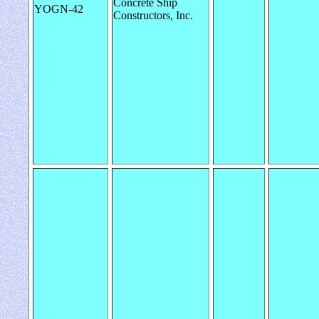
Concrete Ship
YOGN-42
Constructors, Inc.