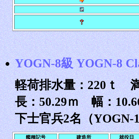
YOGN-8級 YOGN-8 Cl
軽荷排水量：220ｔ 満
長：50.29ｍ 幅：10
下士官兵2名（YOGN-
艦種記号
建造所
就役日