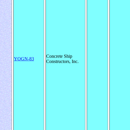
Concrete Ship
YOGN-83
Constructors, Inc.