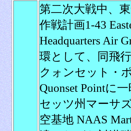
第二次大戦中、東
作戦計画1-43 Eastern
Headquarters Air 
環として、同飛
クォンセット・ポ
Quonset Po
セッツ州マーサ
空基地 NAAS Mart