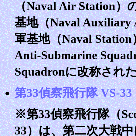
（Naval Air Stat
基地（Naval Auxiliar
軍基地（Naval Stati
Anti-Submarine Squa
Squadronに改称され
第33偵察飛行隊 VS-33
※第33偵察飛行隊（Scoutin
33）は、第二次大戦