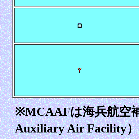
※MCAAFは海兵航空補助
Auxiliary Air Fa