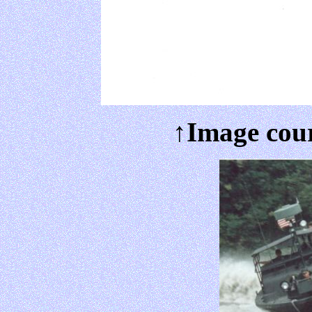
↑Image cour