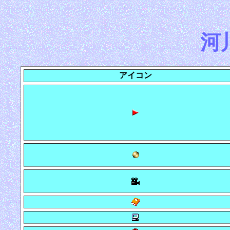
河
アイコン