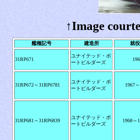
↑Image courte
艦種記号
建造所
就役
ユナイテッド・ボ
31RP671
196
ートビルダーズ
ユナイテッド・ボ
31RP672～31RP6781
1967～
ートビルダーズ
ユナイテッド・ボ
31RP681～31RP6839
1968～
ートビルダーズ