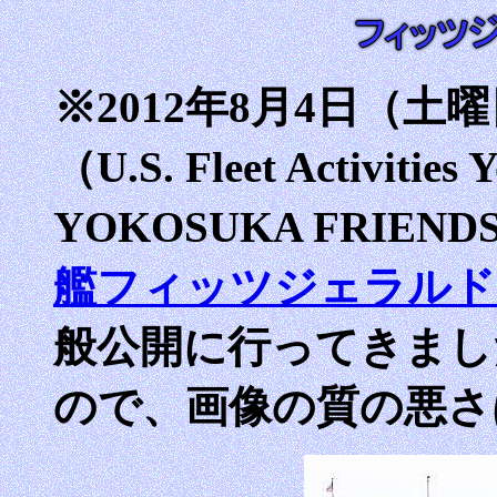
※2012年8月4日（
（U.S. Fleet Activitie
YOKOSUKA FRIEND
艦フィッツジェラルド Fit
般公開に行ってきまし
ので、画像の質の悪さ