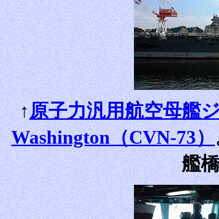
↑
原子力汎用航空母艦ジョ
Washington（CVN-73）
艦