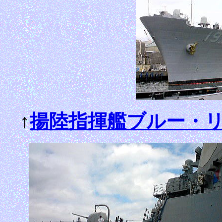
↑
揚陸指揮艦ブルー・リッジ 