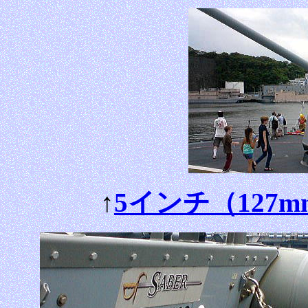
↑
5インチ（127mm