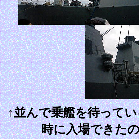
↑並んで乗艦を待って
時に入場できた