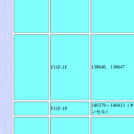
138646、138647
F11F-1F
140379～140413（
F11F-1P
ンセル）