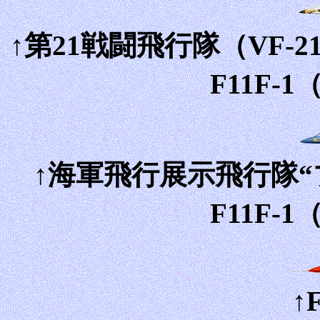
↑第21戦闘飛行隊（VF-
F11F-
↑海軍飛行展示飛行隊
F11F-
↑