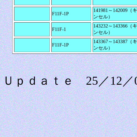
141981～142009（
F11F-1P
ンセル）
143232～143366（
F11F-1
ンセル）
143367～143387（
F11F-1P
ンセル）
Ｕｐｄａｔｅ 25／12／0