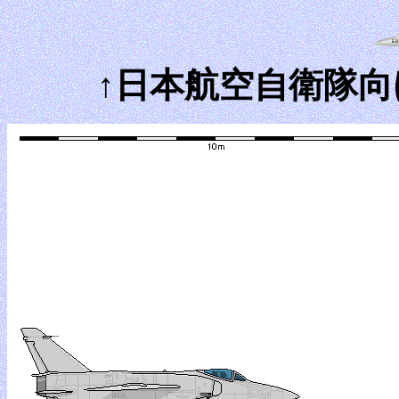
↑日本航空自衛隊向け