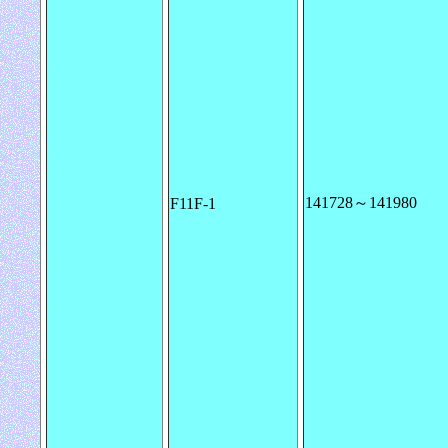
141728～141980
F11F-1