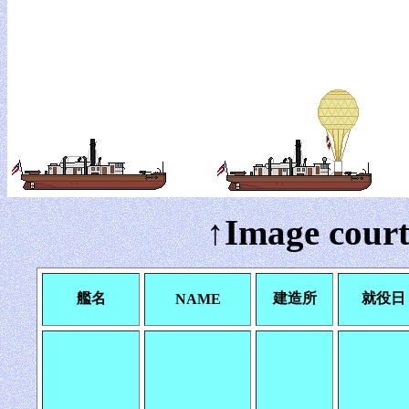
↑Image court
艦名
建造所
就役日
NAME