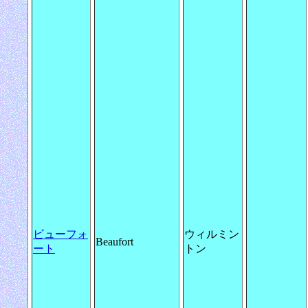
ビューフォ
ウィルミン
Beaufort
ート
トン