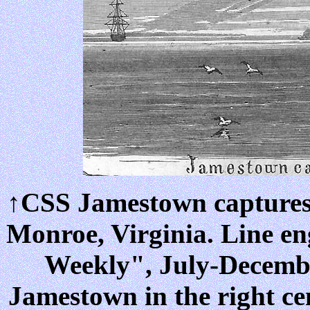
↑CSS Jamestown captures 
Monroe, Virginia. Line en
Weekly", July-Decembe
Jamestown in the right ce