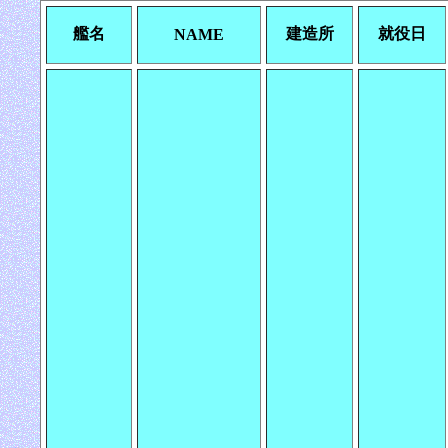
艦名
建造所
就役日
NAME