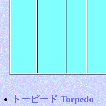
トーピード Torpedo