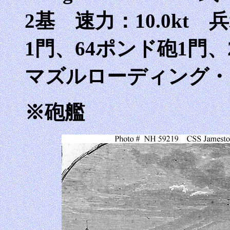
2基 速力：10.0kt
1門、64ポンド砲1門、
マズルローディング・
※砲艦