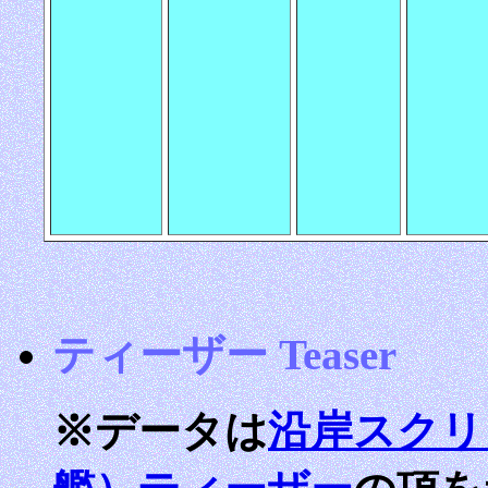
ティーザー Teaser
※データは
沿岸スクリ