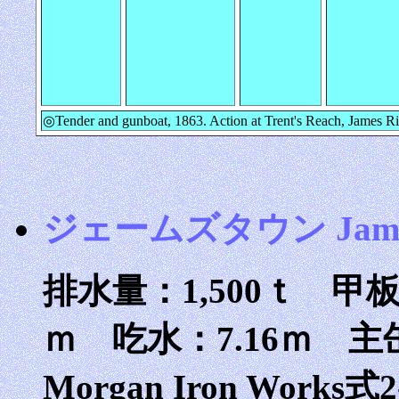
◎Tender and gunboat, 1863. Action at Trent's Reach, James Riv
ジェームズタウン Jame
排水量：1,500ｔ 甲板長
ｍ 吃水：7.16ｍ 
Morgan Iron Works式2