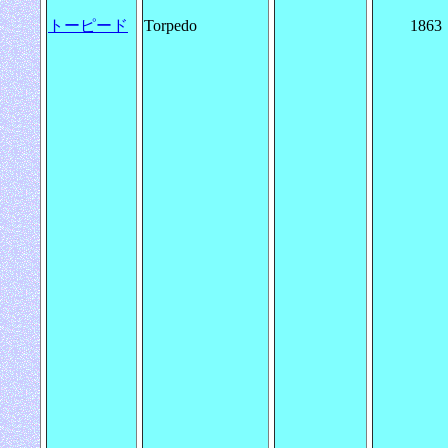
トーピード
Torpedo
1863