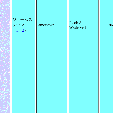
ジェームズ
Jacob A.
タウン
Jamestown
186
Westervelt
（
1
、
2
）