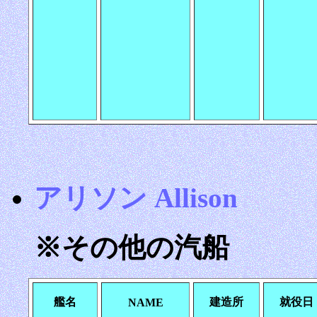
アリソン Allison
※その他の汽船
艦名
建造所
就役日
NAME