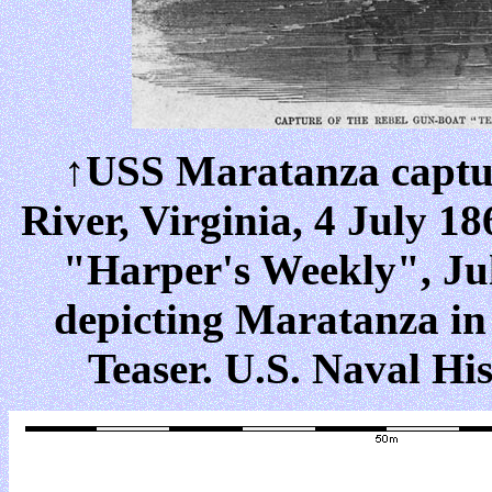
↑USS Maratanza captur
River, Virginia, 4 July 1
"Harper's Weekly", Ju
depicting Maratanza in 
Teaser. U.S. Naval Hi