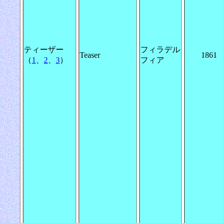
ティーザー
フィラデル
Teaser
1861
（
1
、
2
、
3
）
フィア