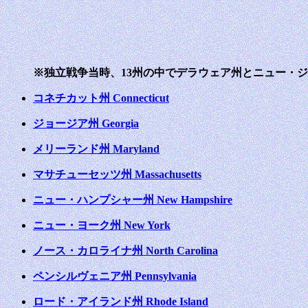
※独立戦争当時、13州の中でデラウェア州とニュー・
コネチカット州 Connecticut
ジョージア州 Georgia
メリーランド州 Maryland
マサチューセッツ州 Massachusetts
ニュー・ハンプシャー州 New Hampshire
ニュー・ヨーク州 New York
ノース・カロライナ州 North Carolina
ペンシルヴェニア州 Pennsylvania
ロード・アイランド州 Rhode Island