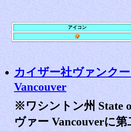
アイコン
カイザー社ヴァンクーヴァ
Vancouver
※ワシントン州 State o
ヴァー Vancouver