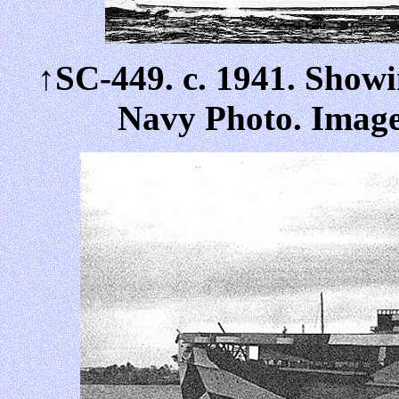
↑SC-449. c. 1941. Show
Navy Photo. Image