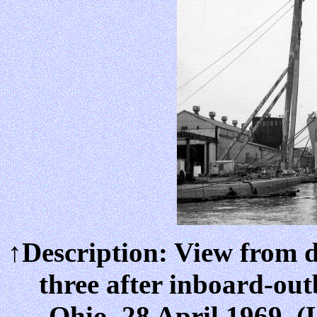
↑Description: View from d
three after inboard-out
Ohio, 28 April 1969. 