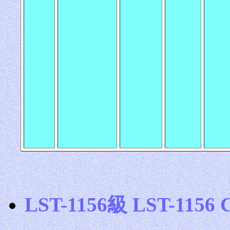
LST-1156級 LST-1156 C