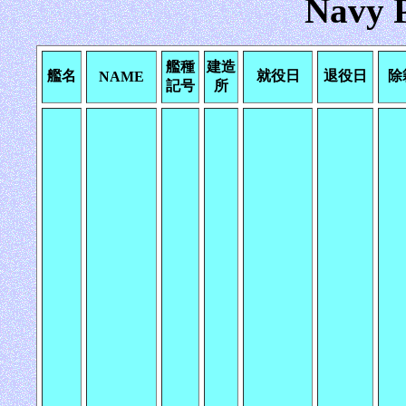
Navy 
艦種
建造
艦名
就役日
退役日
除
NAME
記号
所