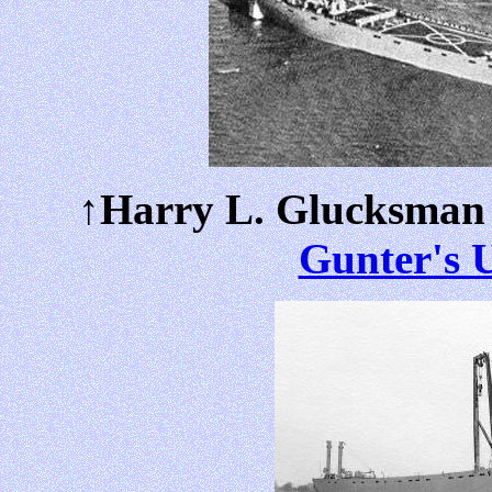
↑Harry L. Glucksman 
Gunter's 