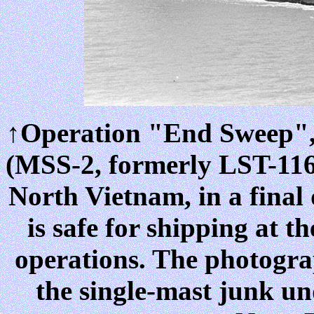
↑Operation "End Sweep"
(MSS-2, formerly LST-116
North Vietnam, in a final
is safe for shipping at 
operations. The photogra
the single-mast junk und