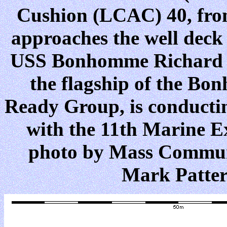
Cushion (LCAC) 40, from
approaches the well deck 
USS Bonhomme Richard 
the flagship of the B
Ready Group, is conducting
with the 11th Marine E
photo by Mass Communi
Mark Patters