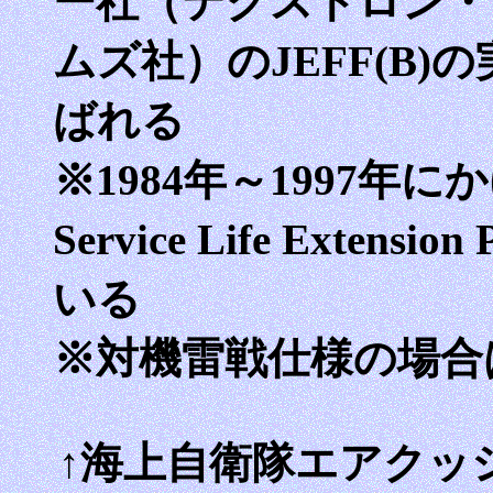
ー社（テクストロン・
ムズ社）のJEFF(B)
ばれる
※1984年～1997年に
Service Life Exten
いる
※対機雷戦仕様の場合
↑海上自衛隊エアクッショ