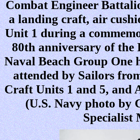
Combat Engineer Battali
a landing craft, air cus
Unit 1 during a commemo
80th anniversary of the 
Naval Beach Group One h
attended by Sailors fro
Craft Units 1 and 5, and 
(U.S. Navy photo by
Specialist