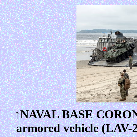
↑NAVAL BASE CORONADO
armored vehicle (LAV-