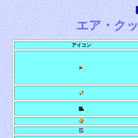
エア・ク
アイコン