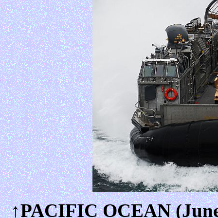
↑PACIFIC OCEAN (June 2