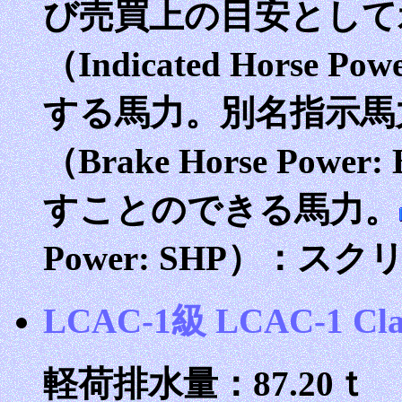
び売買上の目安として
（Indicated Horse
する馬力。別名指示馬
（Brake Horse Po
すことのできる馬力。
Power: SHP）：
LCAC-1級 LCAC-1 Cla
軽荷排水量：87.20ｔ