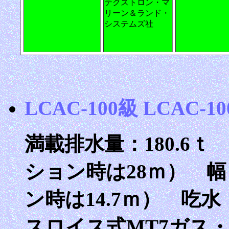
テクストロン・マ
リーン＆ランド・
システムズ社
LCAC-100級 LCAC-100
満載排水量：180.6ｔ
ション時は28ｍ） 幅
ン時は14.7ｍ） 吃水
スロイス式MT7ガス・