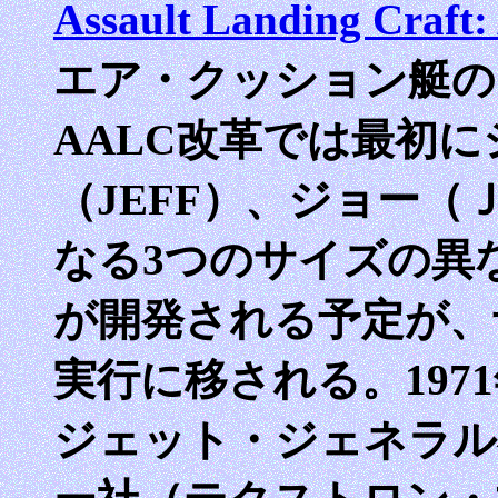
Assault Landing Craf
エア・クッション艇の
AALC改革では最初に
（JEFF）、ジョー
なる3つのサイズの異
が開発される予定が、
実行に移される。197
ジェット・ジェネラル社