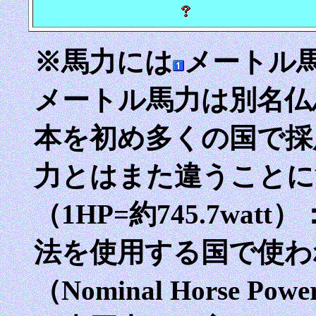
※馬力には
メートル馬力
メートル馬力は別名仏
本を初め多くの国で採
力とはまた違うことに
（1HP=約745.7wa
法を使用する国で使わ
（Nominal Horse 