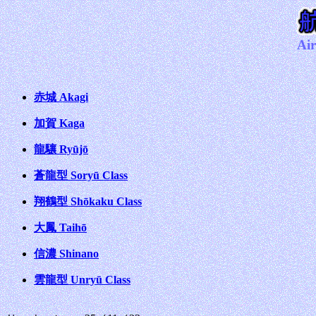
Air
赤城 Akagi
加賀 Kaga
龍驤 Ryūjō
蒼龍型 Soryū Class
翔鶴型 Shōkaku Class
大鳳 Taihō
信濃 Shinano
雲龍型 Unryū Class