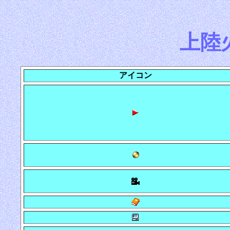
上陸
アイコン