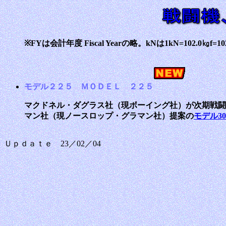
※FYは会計年度 Fiscal Yearの略。kNは1kN=102.0㎏f=10
モデル２２５ ＭＯＤＥＬ ２２５
マクドネル・ダグラス社（現ボーイング社）が次期戦闘機(
マン社（現ノースロップ・グラマン社）提案の
モデル303
Ｕｐｄａｔｅ 23／02／04