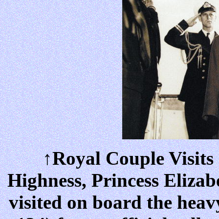
↑Royal Couple Visits 
Highness, Princess Eliza
visited on board the hea