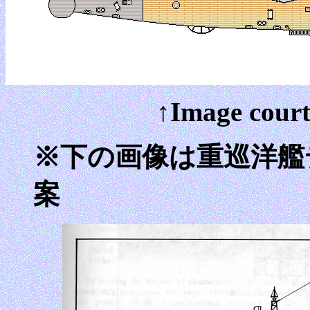
↑Image court
※下の画像は重巡洋艦
案