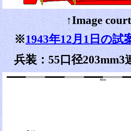
↑Image court
※
1943年12月1日の試
兵装：55口径203mm