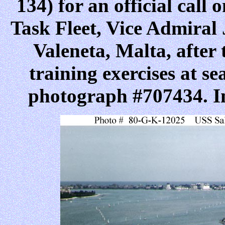
134) for an official cal
Task Fleet, Vice Admiral 
Valeneta, Malta, after
training exercises at s
photograph #707434. I