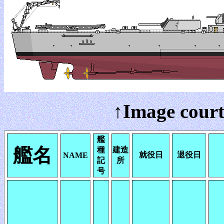
↑Image court
艦
艦名
種
建造
就役日
退役日
NAME
記
所
号