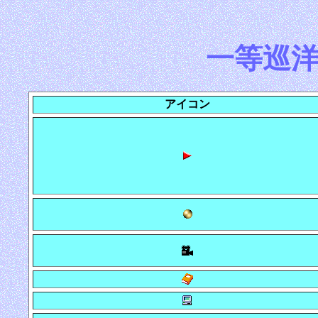
一等巡
アイコン