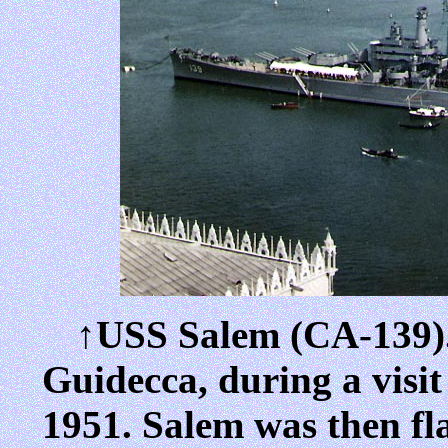
↑USS Salem (CA-139).
Guidecca, during a visit
1951. Salem was then fla