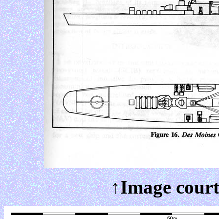
↑Image court