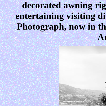
decorated awning rig
entertaining visiting d
Photograph, now in the
Ar