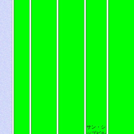
サン・シ
ップビル