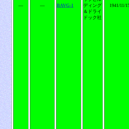
―
―
BAVG-1
ディング
1941/11/1
＆ドライ
ドック社