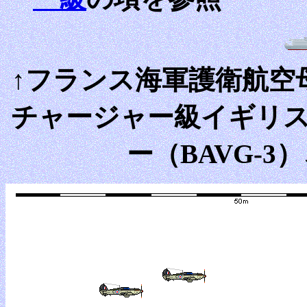
↑フランス海軍護衛航空母
チャージャー級イギリ
ー（BAVG-3