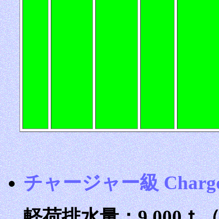
チャージャー級 Charger
軽荷排水量：9,000ｔ（B