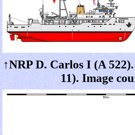
↑NRP D. Carlos I (A 522
11). Image cou