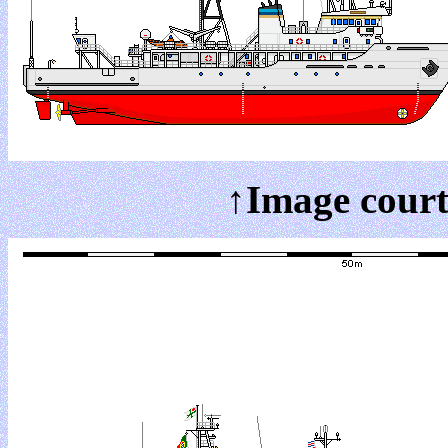
↑Image court