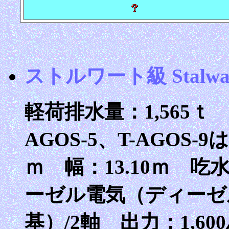
ストルワート級 Stalwart
軽荷排水量：1,565ｔ 
AGOS-5、T-AGOS-9
ｍ 幅：13.10ｍ 吃
ーゼル電気（ディーゼ
基）/2軸 出力：1,6