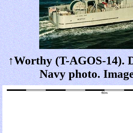
↑Worthy (T-AGOS-14). 
Navy photo. Image