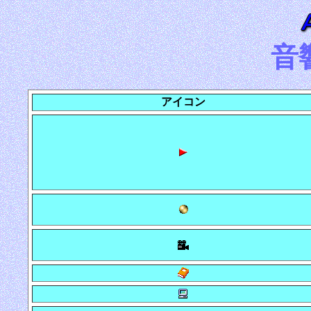
音
アイコン