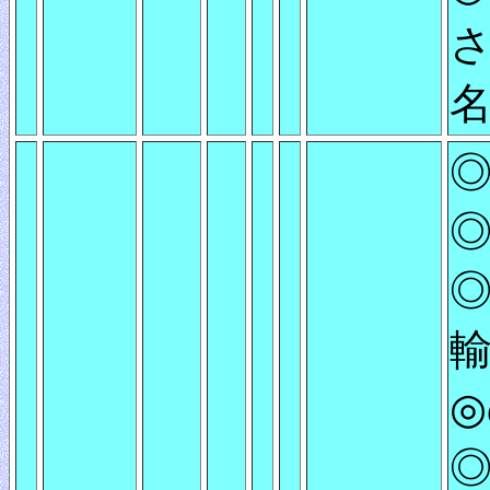
さ
◎
◎
◎
輸
◎
◎