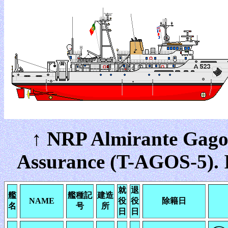
↑ NRP Almirante Gago
Assurance (T-AGOS-5). 
就
退
艦
艦種記
建造
NAME
役
役
除籍日
名
号
所
日
日