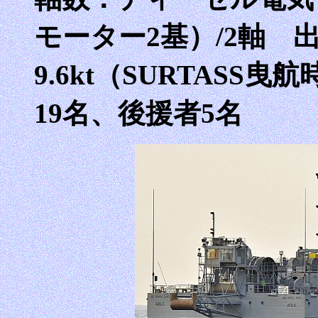
モーター2基）/2軸 出
9.6kt（SURTASS曳
19名、後援者5名