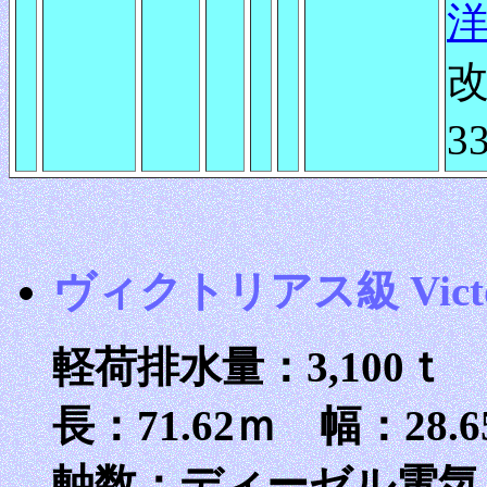
3
ヴィクトリアス級 Victori
軽荷排水量：3,100ｔ
長：71.62ｍ 幅：28.
軸数：ディーゼル電気