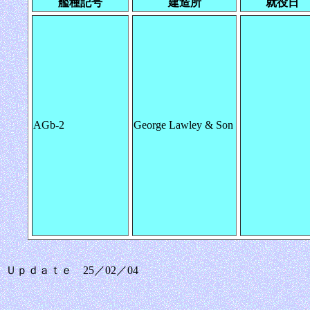
艦種記号
建造所
就役日
AGb-2
George Lawley & Son
Ｕｐｄａｔｅ 25／02／04