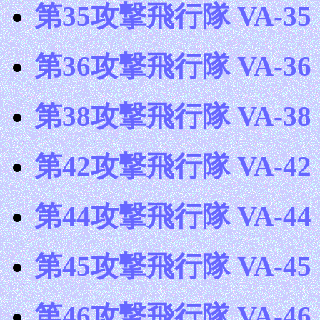
第35攻撃飛行隊 VA-35
第36攻撃飛行隊 VA-36
第38攻撃飛行隊 VA-38
第42攻撃飛行隊 VA-42
第44攻撃飛行隊 VA-44
第45攻撃飛行隊 VA-45
第46攻撃飛行隊 VA-46