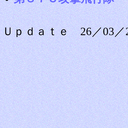
Ｕｐｄａｔｅ 26／03／2