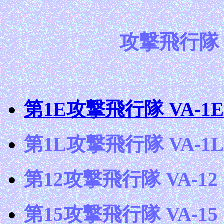
攻撃飛行隊 At
第1E攻撃飛行隊 VA-1E
第1L攻撃飛行隊 VA-1L
第12攻撃飛行隊 VA-12
第15攻撃飛行隊 VA-15