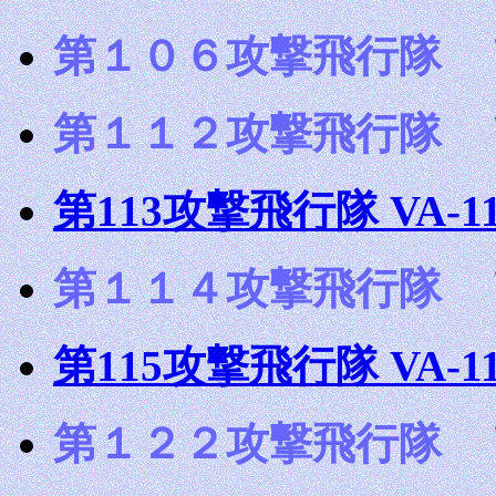
第１０６攻撃飛行隊 
第１１２攻撃飛行隊 
第113攻撃飛行隊 VA-11
第１１４攻撃飛行隊 
第115攻撃飛行隊 VA-11
第１２２攻撃飛行隊 