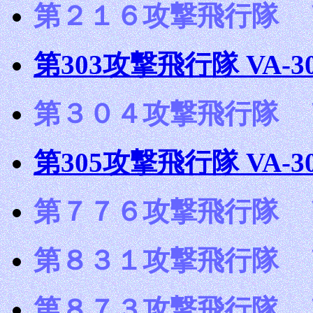
第２１６攻撃飛行隊 
第303攻撃飛行隊 VA-3
第３０４攻撃飛行隊 
第305攻撃飛行隊 VA-3
第７７６攻撃飛行隊 
第８３１攻撃飛行隊 
第８７３攻撃飛行隊 